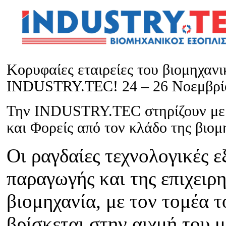
Κορυφαίες εταιρείες του βιομηχαν
INDUSTRY.TEC! 24 – 26 Νοεμβρ
Την INDUSTRY.TEC στηρίζουν με τ
και Φορείς από τον κλάδο της βιομ
Οι ραγδαίες τεχνολογικές ε
παραγωγής και της επιχειρ
βιομηχανία, με τον τομέα 
βρίσκεται στην αιχμή του 