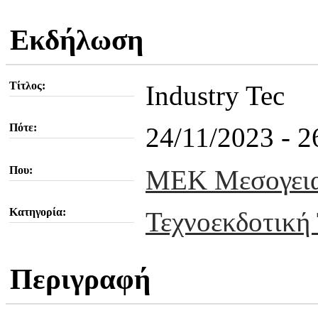
Εκδήλωση
Τίτλος:
Industry Tec
Πότε:
24/11/2023 - 
Που:
MEK Μεσογεια
Κατηγορία:
Τεχνοεκδοτική 
Περιγραφή