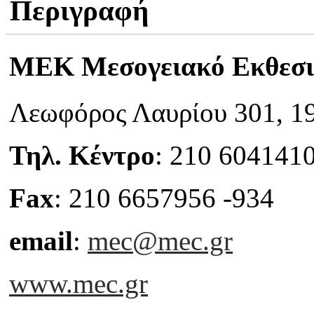
Περιγραφή
MEK Μεσογειακό Εκθεσι
Λεωφόρος Λαυρίου 301, 19
Τηλ. Κέντρο
: 210 6041410
Fax
: 210 6657956 -934
email
:
mec@mec.gr
www.mec.gr