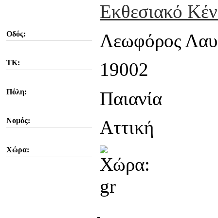
Εκθεσιακό Κέν
Οδός:
Λεωφόρος Λαυ
ΤΚ:
19002
Πόλη:
Παιανία
Νομός:
Αττική
Χώρα: