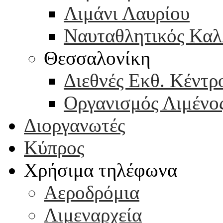
Λιμάνι Λαυρίου
Ναυταθλητικός Καλ
Θεσσαλονίκη
Διεθνές Εκθ. Κέντρ
Οργανισμός Λιμένο
Διοργανωτές
Κύπρος
Χρήσιμα τηλέφωνα
Αεροδρόμια
Λιμεναρχεία