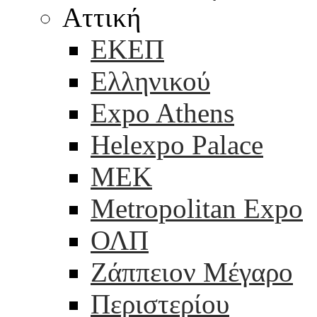
Αττική
ΕΚΕΠ
Ελληνικού
Expo Athens
Helexpo Palace
ΜΕΚ
Metropolitan Expo
ΟΛΠ
Ζάππειον Μέγαρο
Περιστερίου