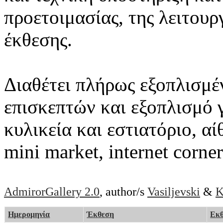
προετοιμασίας, της λειτουρ
έκθεσης.
Διαθέτει πλήρως εξοπλισμέ
επισκεπτών και εξοπλισμό 
κυλικεία και εστιατόριο, α
mini market, internet corner
AdmirorGallery 2.0
, author/s
Vasiljevski
&
K
Ημερομηνία
Έκθεση
Εκθ