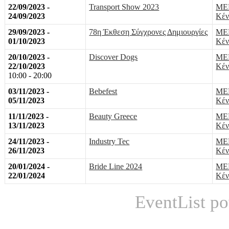
22/09/2023 -
Transport Show 2023
MEK
24/09/2023
Κέν
29/09/2023 -
78η Έκθεση Σύγχρονες Δημιουργίες
MEK
01/10/2023
Κέν
20/10/2023 -
Discover Dogs
MEK
22/10/2023
Κέν
10:00 - 20:00
03/11/2023 -
Bebefest
MEK
05/11/2023
Κέν
11/11/2023 -
Beauty Greece
MEK
13/11/2023
Κέν
24/11/2023 -
Industry Tec
MEK
26/11/2023
Κέν
20/01/2024 -
Bride Line 2024
MEK
22/01/2024
Κέν
EventList p