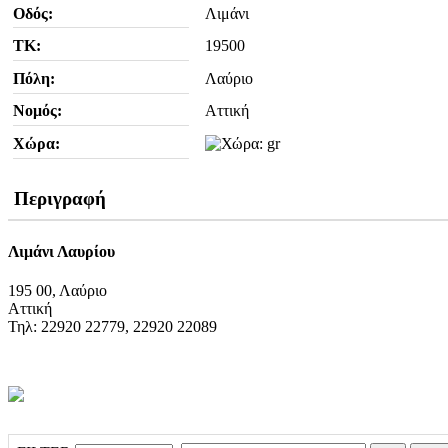
Οδός:
Λιμάνι
ΤΚ:
19500
Πόλη:
Λαύριο
Νομός:
Αττική
Χώρα:
Περιγραφή
Λιμάνι Λαυρίου
195 00, Λαύριο
Αττική
Τηλ: 22920 22779, 22920 22089